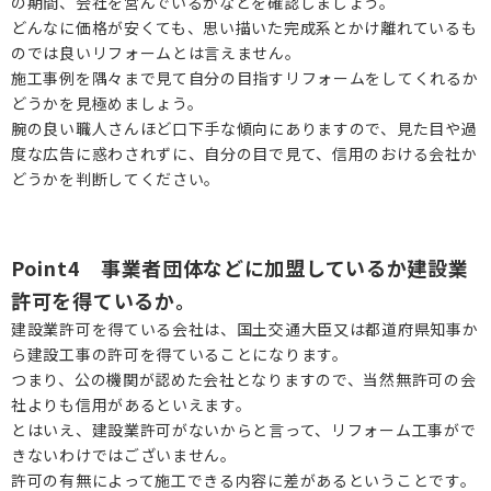
の期間、会社を営んでいるかなどを確認しましょう。
どんなに価格が安くても、思い描いた完成系とかけ離れているも
のでは良いリフォームとは言えません。
施工事例を隅々まで見て自分の目指すリフォームをしてくれるか
どうかを見極めましょう。
腕の良い職人さんほど口下手な傾向にありますので、見た目や過
度な広告に惑わされずに、自分の目で見て、信用のおける会社か
どうかを判断してください。
Point4 事業者団体などに加盟しているか建設業
許可を得ているか。
建設業許可を得ている会社は、国土交通大臣又は都道府県知事か
ら建設工事の許可を得ていることになります。
つまり、公の機関が認めた会社となりますので、当然無許可の会
社よりも信用があるといえます。
とはいえ、建設業許可がないからと言って、リフォーム工事がで
きないわけではございません。
許可の有無によって施工できる内容に差があるということです。