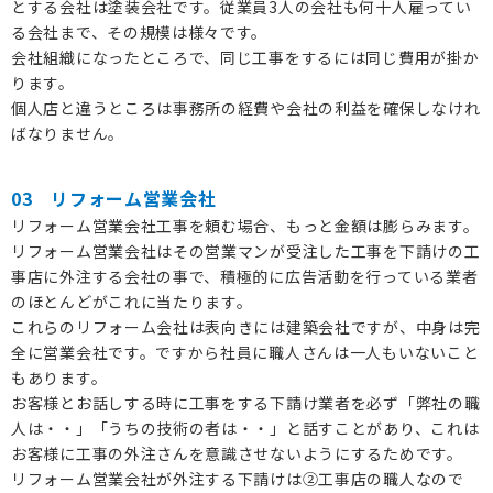
とする会社は塗装会社です。従業員3人の会社も何十人雇ってい
る会社まで、その規模は様々です。
会社組織になったところで、同じ工事をするには同じ費用が掛か
ります。
個人店と違うところは事務所の経費や会社の利益を確保しなけれ
ばなりません。
03 リフォーム営業会社
リフォーム営業会社工事を頼む場合、もっと金額は膨らみます。
リフォーム営業会社はその営業マンが受注した工事を下請けの工
事店に外注する会社の事で、積極的に広告活動を行っている業者
のほとんどがこれに当たります。
これらのリフォーム会社は表向きには建築会社ですが、中身は完
全に営業会社です。ですから社員に職人さんは一人もいないこと
もあります。
お客様とお話しする時に工事をする下請け業者を必ず「弊社の職
人は・・」「うちの技術の者は・・」と話すことがあり、これは
お客様に工事の外注さんを意識させないようにするためです。
リフォーム営業会社が外注する下請けは②工事店の職人なので