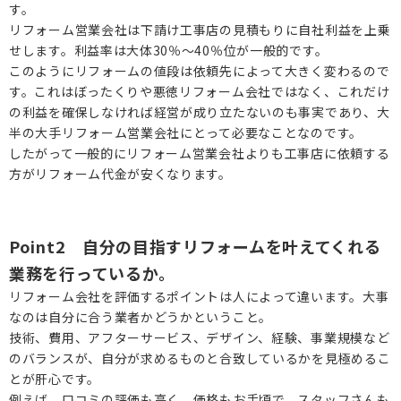
す。
リフォーム営業会社は下請け工事店の見積もりに自社利益を上乗
せします。利益率は大体30％～40％位が一般的です。
このようにリフォームの値段は依頼先によって大きく変わるので
す。これはぼったくりや悪徳リフォーム会社ではなく、これだけ
の利益を確保しなければ経営が成り立たないのも事実であり、大
半の大手リフォーム営業会社にとって必要なことなのです。
したがって一般的にリフォーム営業会社よりも工事店に依頼する
方がリフォーム代金が安くなります。
Point2 自分の目指すリフォームを叶えてくれる
業務を行っているか。
リフォーム会社を評価するポイントは人によって違います。大事
なのは自分に合う業者かどうかということ。
技術、費用、アフターサービス、デザイン、経験、事業規模など
のバランスが、自分が求めるものと合致しているかを見極めるこ
とが肝心です。
例えば、口コミの評価も高く、価格もお手頃で、スタッフさんも