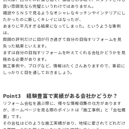
良い雰囲気なら完璧というわけではありません。
雑誌やＳＮＳで見るようなオシャレなキッチンやインテリアにし
たかったのに新しくキレイにはなったが、
あまりに平凡すぎる結果になってしまった。というような事例
は、
周囲の評判だけに目が行き過ぎて自分の目指すリフォームを見
失った結果といえます。
まずは自分の目指すリフォームを叶えてくれる会社かどうかを見
極める必要があります。
施工事例や、ブログなど、情報はたくさんありますので、事前に
しっかりと目を通しておきましょう。
Point3 経験豊富で実績がある会社かどうか？
リフォーム会社を選ぶ際に、様々な情報収集の仕方があります
が、ホームページを見る際のポイントは「施工事例」と「会社概
要」です。
その会社はどのような施工実績があり、地域に愛されてどれだけ