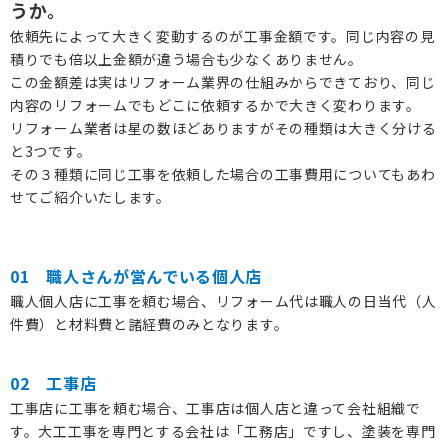
うか。
依頼先によって大きく変動するのが工事金額です。同じ内容の見
積りでも倍以上金額が違う場合も少なくありません。
この金額差は実はリフォーム業界の仕組みからできており、同じ
内容のリフォームでもどこに依頼するかで大きく変わります。
リフォーム業者は星の数ほどありますがその種類は大きく分ける
と3つです。
その３種類に同じ工事を依頼した場合の工事費用についてもあわ
せてご紹介いたします。
01 職人さんが営んでいる個人店
職人個人店に工事を頼む場合、リフォーム代は職人の日当代（人
件費）と材料費と諸経費のみとなります。
02 工事店
工事店に工事を頼む場合、工事店は個人店と違って会社組織で
す。大工工事を専門とする会社は「工務店」ですし、塗装を専門